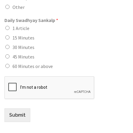
Other
Daily Swadhyay Sankalp
*
1 Article
15 Minutes
30 Minutes
45 Minutes
60 Minutes or above
Submit